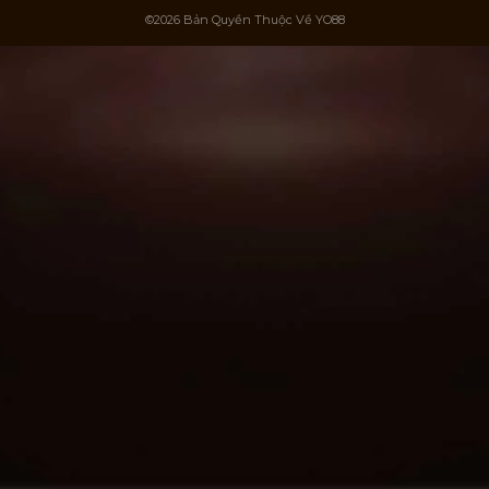
©2026 Bản Quyền Thuộc Về YO88