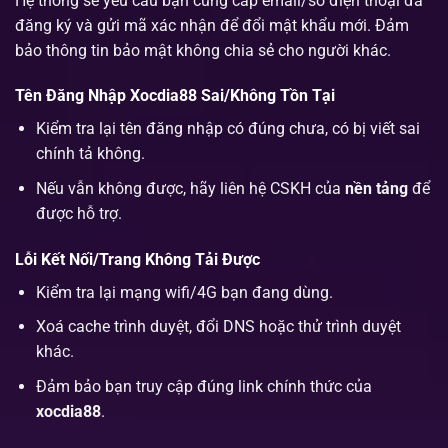
Hệ thống sẽ yêu cầu bạn cung cấp email/số điện thoại đã
đăng ký và gửi mã xác nhận để đổi mật khẩu mới. Đảm
bảo thông tin bảo mật không chia sẻ cho người khác.
Tên Đăng Nhập Xocdia88 Sai/Không Tồn Tại
Kiểm tra lại tên đăng nhập có đúng chưa, có bị viết sai
chính tả không.
Nếu vẫn không được, hãy liên hệ CSKH của
nền tảng
để
được hỗ trợ.
Lỗi Kết Nối/Trang Không Tải Được
Kiểm tra lại mạng wifi/4G bạn đang dùng.
Xoá cache trình duyệt, đổi DNS hoặc thử trình duyệt
khác.
Đảm bảo bạn truy cập đúng link chính thức của
xocdia88
.