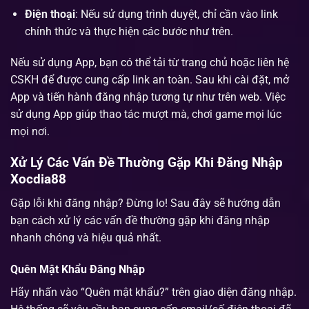
Điện thoại
: Nếu sử dụng trình duyệt, chỉ cần vào link
chính thức và thực hiện các bước như trên.
Nếu sử dụng App, bạn có thể tải từ trang chủ hoặc liên hệ
CSKH để được cung cấp link an toàn. Sau khi cài đặt, mở
App và tiến hành đăng nhập tương tự như trên web. Việc
sử dụng App giúp thao tác mượt mà, chơi game mọi lúc
mọi nơi.
Xử Lý Các Vấn Đề Thường Gặp Khi Đăng Nhập
Xocdia88
Gặp lỗi khi đăng nhập? Đừng lo! Sau đây sẽ hướng dẫn
bạn cách xử lý các vấn đề thường gặp khi đăng nhập
nhanh chóng và hiệu quả nhất.
Quên Mật Khẩu Đăng Nhập
Hãy nhấn vào “Quên mật khẩu?” trên giao diện đăng nhập.