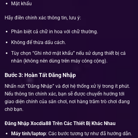
Mật khẩu
Hãy điền chính xác thông tin, lưu ý:
Phân biệt cả chữ in hoa với chữ thường.
Không để thừa dấu cách.
Tùy chọn “Ghi nhớ mật khẩu” nếu sử dụng thiết bị cá
nhân (không nên dùng trên máy công cộng).
Bước 3: Hoàn Tất Đăng Nhập
Nhấn nút “Đăng Nhập” và đợi hệ thống xử lý trong ít phút.
Nếu thông tin chính xác, bạn sẽ được chuyển hướng tới
giao diện chính của sân chơi, nơi hàng trăm trò chơi đang
chờ bạn.
Đăng Nhập Xocdia88 Trên Các Thiết Bị Khác Nhau
Máy tính/laptop
: Các bước tương tự như đã hướng dẫn.