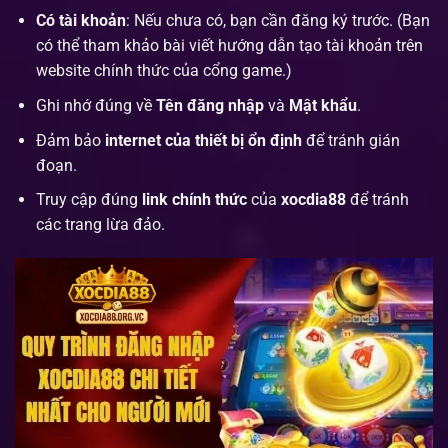
Có tài khoản
: Nếu chưa có, bạn cần đăng ký trước. (Bạn
có thể tham khảo bài viết hướng dẫn tạo tài khoản trên
website chính thức của cổng game.)
Ghi nhớ đúng về
Tên đăng nhập
và
Mật khẩu
.
Đảm bảo
internet của thiết bị ổn định
để tránh gián
đoạn.
Truy cập đúng
link chính thức
của
xocdia88
để tránh
các trang lừa đảo.