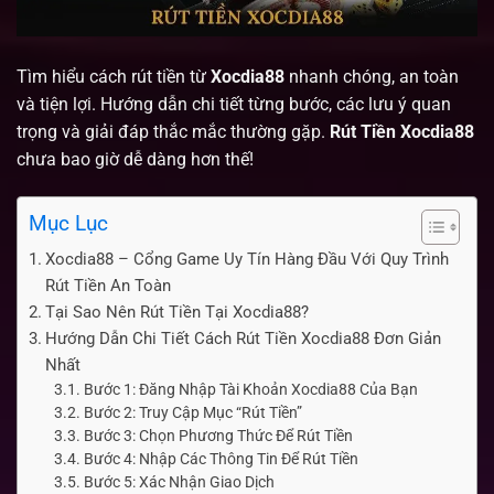
Tìm hiểu cách rút tiền từ
Xocdia88
nhanh chóng, an toàn
và tiện lợi. Hướng dẫn chi tiết từng bước, các lưu ý quan
trọng và giải đáp thắc mắc thường gặp.
Rút Tiền Xocdia88
chưa bao giờ dễ dàng hơn thế!
Mục Lục
Xocdia88 – Cổng Game Uy Tín Hàng Đầu Với Quy Trình
Rút Tiền An Toàn
Tại Sao Nên Rút Tiền Tại Xocdia88?
Hướng Dẫn Chi Tiết Cách Rút Tiền Xocdia88 Đơn Giản
Nhất
Bước 1: Đăng Nhập Tài Khoản Xocdia88 Của Bạn
Bước 2: Truy Cập Mục “Rút Tiền”
Bước 3: Chọn Phương Thức Để Rút Tiền
Bước 4: Nhập Các Thông Tin Để Rút Tiền
Bước 5: Xác Nhận Giao Dịch