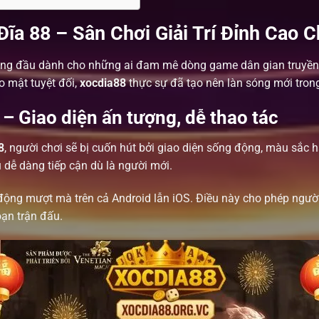
a 88 – Sân Chơi Giải Trí Đỉnh Cao 
g đầu dành cho những ai đam mê dòng game dân gian truyền th
o mật tuyệt đối,
xocdia88
thực sự đã tạo nên làn sóng mới tro
 – Giao diện ấn tượng, dễ thao tác
8
, người chơi sẽ bị cuốn hút bởi giao diện sống động, màu sắc 
dễ dàng tiếp cận dù là người mới.
ộng mượt mà trên cả Android lẫn iOS. Điều này cho phép người 
ạn trận đấu.