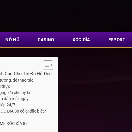
NỔ HŨ
CASINO
XÓC ĐĨA
ESPORT
ỉnh Cao Cho Tín Đồ Đỏ Đen
 tượng, dễ thao tác
i thực
ộng lớn cho uy tín
ấp dẫn mỗi ngày
iệp 24/7
C ĐĨA 88 có gì đặc biệt?
AME XÓC ĐĨA 88