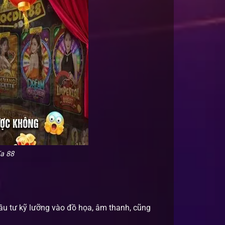
ĩa 88
ầu tư kỹ lưỡng vào đồ họa, âm thanh, cũng