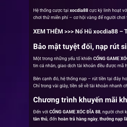
Hệ thống cược tại
xocdia88
cực kỳ linh hoạt vớ
chơi thử miễn phí – cơ hội vàng để người chơi 
XEM THÊM >>>
Nổ Hũ xocdia88 – 
Bảo mật tuyệt đối, nạp rút s
Một trong những yếu tố khiến
CỔNG GAME XÓC
tin cá nhân, giao dịch tài khoản đều được mã 
Bên cạnh đó, hệ thống nạp – rút tiền tại đây 
Chỉ trong vài giây, tiền sẽ về tài khoản nhanh 
Chương trình khuyến mãi kh
Đến với
CỔNG GAME XÓC ĐĨA 88
, người chơi 
tân thủ
, đến
hoàn trả hàng ngày
,
thưởng nạp l