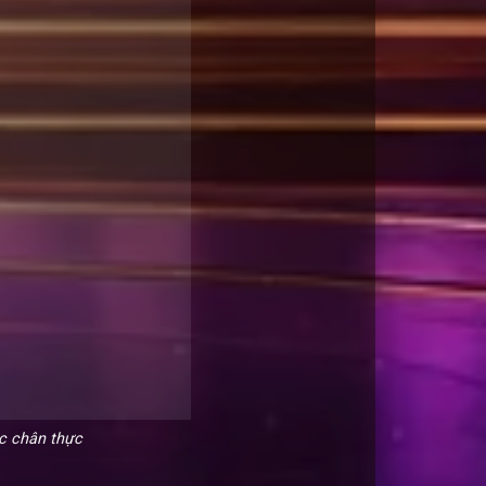
c chân thực