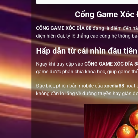
Cổng Game Xóc Đĩ
CỔNG GAME XÓC ĐĨA 88
đang là điểm đến hàn
diện hiện đại, tỷ lệ thắng cao cùng hệ thống bả
Hấp dẫn từ cái nhìn đầu tiên
Ngay khi truy cập vào
CỔNG GAME XÓC ĐĨA 8
game được phân chia khoa học, giúp game thủ 
Đặc biệt, phiên bản mobile của
xocdia88
hoạt đ
không cần lo lắng về đường truyền hay gián đo