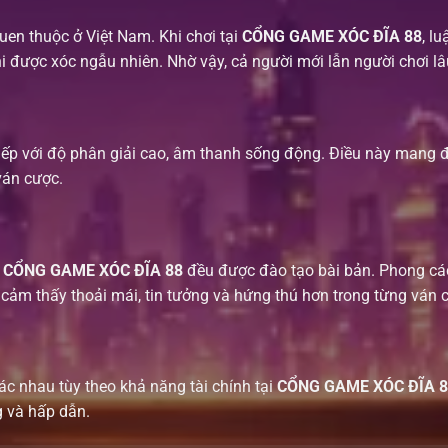
uen thuộc ở Việt Nam. Khi chơi tại
CỔNG GAME XÓC ĐĨA 88
, l
hi được xóc ngẫu nhiên. Nhờ vậy, cả người mới lẫn người chơi l
tiếp với độ phân giải cao, âm thanh sống động. Điều này mang 
ván cược.
i
CỔNG GAME XÓC ĐĨA 88
đều được đào tạo bài bản. Phong các
i cảm thấy thoải mái, tin tưởng và hứng thú hơn trong từng ván 
c nhau tùy theo khả năng tài chính tại
CỔNG GAME XÓC ĐĨA 8
 và hấp dẫn.