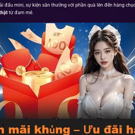
ải đấu mini, sự kiện săn thưởng với phần quà lên đến hàng chục
thật
từ đam mê.