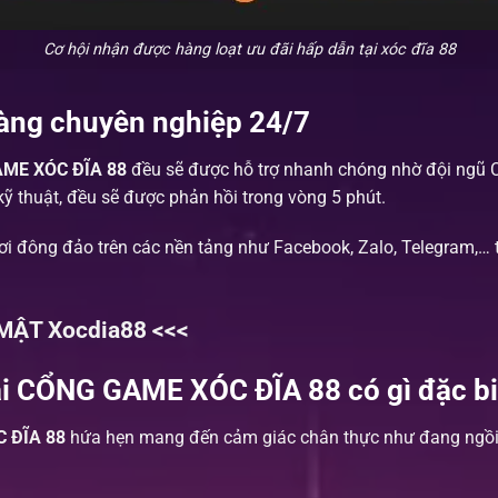
Cơ hội nhận được hàng loạt ưu đãi hấp dẫn tại xóc đĩa 88
àng chuyên nghiệp 24/7
ME XÓC ĐĨA 88
đều sẽ được hỗ trợ nhanh chóng nhờ đội ngũ C
kỹ thuật, đều sẽ được phản hồi trong vòng 5 phút.
i đông đảo trên các nền tảng như Facebook, Zalo, Telegram,… t
MẬT Xocdia88
<<<
ại CỔNG GAME XÓC ĐĨA 88 có gì đặc bi
 ĐĨA 88
hứa hẹn mang đến cảm giác chân thực như đang ngồi t