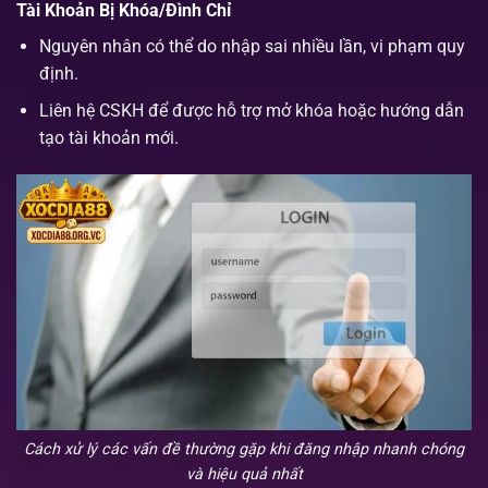
Tài Khoản Bị Khóa/Đình Chỉ
Nguyên nhân có thể do nhập sai nhiều lần, vi phạm quy
định.
Liên hệ CSKH để được hỗ trợ mở khóa hoặc hướng dẫn
tạo tài khoản mới.
Cách xử lý các vấn đề thường gặp khi đăng nhập nhanh chóng
và hiệu quả nhất