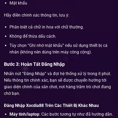
Mật khẩu
Hãy điền chính xác thông tin, lưu ý:
Phân biệt cả chữ in hoa với chữ thường.
Không để thừa dấu cách.
Tùy chọn “Ghi nhớ mật khẩu” nếu sử dụng thiết bị cá
nhân (không nên dùng trên máy công cộng).
Bước 3: Hoàn Tất Đăng Nhập
Nhấn nút “Đăng Nhập” và đợi hệ thống xử lý trong ít phút.
Nếu thông tin chính xác, bạn sẽ được chuyển hướng tới
giao diện chính của sân chơi, nơi hàng trăm trò chơi đang
chờ bạn.
Đăng Nhập Xocdia88 Trên Các Thiết Bị Khác Nhau
Máy tính/laptop
: Các bước tương tự như đã hướng dẫn.