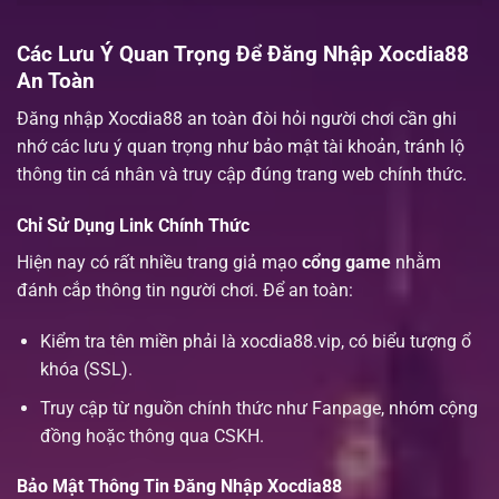
Các Lưu Ý Quan Trọng Để Đăng Nhập Xocdia88
An Toàn
Đăng nhập Xocdia88 an toàn đòi hỏi người chơi cần ghi
nhớ các lưu ý quan trọng như bảo mật tài khoản, tránh lộ
thông tin cá nhân và truy cập đúng trang web chính thức.
Chỉ Sử Dụng Link Chính Thức
Hiện nay có rất nhiều trang giả mạo
cổng game
nhằm
đánh cắp thông tin người chơi. Để an toàn:
Kiểm tra tên miền phải là
xocdia88.vip
, có biểu tượng ổ
khóa (SSL).
Truy cập từ nguồn chính thức như Fanpage, nhóm cộng
đồng hoặc thông qua CSKH.
Bảo Mật Thông Tin Đăng Nhập Xocdia88