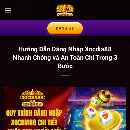
Bỏ
qua
nội
dung
ĐĂNG KÝ
Hướng Dẫn Đăng Nhập Xocdia88
Nhanh Chóng và An Toàn Chỉ Trong 3
Bước