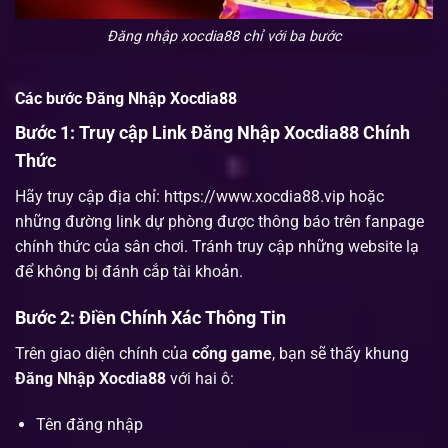
Đăng nhập xocdia88 chỉ với ba bước
Các bước Đăng Nhập Xocdia88
Bước 1: Truy cập Link Đăng Nhập Xocdia88 Chính
Thức
Hãy truy cập địa chỉ: https://www.xocdia88.vip hoặc
những đường link dự phòng được thông báo trên fanpage
chính thức của sân chơi. Tránh truy cập những website lạ
để không bị đánh cắp tài khoản.
Bước 2: Điền Chính Xác Thông Tin
Trên giao diện chính của
cổng game
, bạn sẽ thấy khung
Đăng Nhập Xocdia88
với hai ô:
Tên đăng nhập