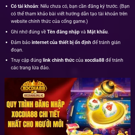
Có tài khoản
: Nếu chưa có, bạn cần đăng ký trước. (Bạn
có thể tham khảo bài viết hướng dẫn tạo tài khoản trên
website chính thức của cổng game.)
Ghi nhớ đúng về
Tên đăng nhập
và
Mật khẩu
.
Đảm bảo
internet của thiết bị ổn định
để tránh gián
đoạn.
Truy cập đúng
link chính thức
của
xocdia88
để tránh
các trang lừa đảo.