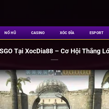
NỔ HŨ
CASINO
XÓC ĐĨA
ESPORT
SGO Tại XocDia88 – Cơ Hội Thắng L