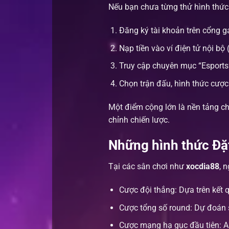
Nếu bạn chưa từng thử hình thức
Đăng ký tài khoản trên cổng
Nạp tiền vào ví điện tử nội b
Truy cập chuyên mục “Esport
Chọn trận đấu, hình thức cược 
Một điểm cộng lớn là nền tảng ch
chỉnh chiến lược.
Những hình thức Đặ
Tại các sân chơi như
xocdia88
, 
Cược đội thắng: Dựa trên kết 
Cược tổng số round: Dự đoán s
Cược mạng hạ gục đầu tiên: Ai