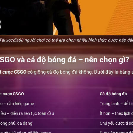
Tại xocdia88 người chơi có thể lựa chọn nhiều hình thức cược hấp dẫ
CSGO và cá độ bóng đá – nên chọn gì?
t cược CSGO
có giống cá độ bóng đá không. Dưới đây là bảng
t cược CSGO
Cá độ bóng đá
o – cần hiểu game
Trung bình – dễ ti
iều – diễn ra liên tục toàn cầu
Ít hơn – theo lịch 
ong phú, đa dạng
Chủ yếu cược tỉ s