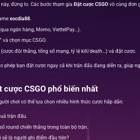
 này, đừng lo. Các bước tham gia
Đặt cược CSGO
vô cùng đơn g
 game
xocdia88
.
ộ (qua ngân hàng, Momo, ViettelPay…).
s” và chọn mục CSGO.
(cược đội thắng, tổng số mạng, tỷ lệ kill/death…) và đặt cược.
o phép bạn đặt cược ngay cả khi trận đấu đang diễn ra, giúp ng
t cược CSGO phổ biến nhất
người chơi có thể lựa chọn nhiều hình thức cược hấp dẫn:
quả trận đấu.
ố round chiến thắng trong toàn bộ trận.
 sẽ là người ghi điểm đầu tiên?