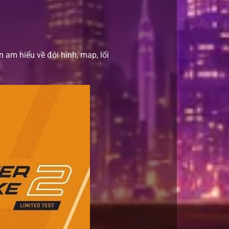
n am hiểu về đội hình, map, lối