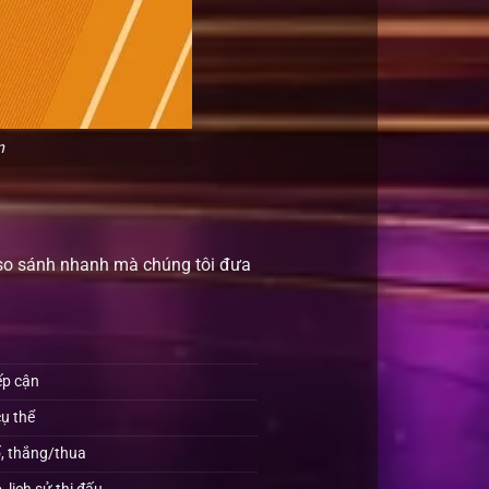
n
 so sánh nhanh mà chúng tôi đưa
ếp cận
cụ thể
ố, thắng/thua