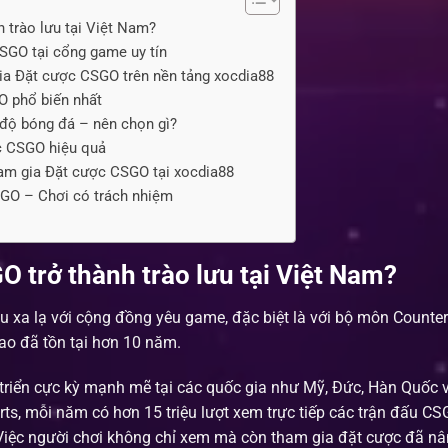
 trào lưu tại Việt Nam?
SGO tại cổng game uy tín
gia Đặt cược CSGO trên nền tảng xocdia88
O phổ biến nhất
độ bóng đá – nên chọn gì?
c CSGO hiệu quả
ham gia Đặt cược CSGO tại xocdia88
SGO – Chơi có trách nhiệm
O trở thành trào lưu tại Việt Nam?
u xa lạ với cộng đồng yêu game, đặc biệt là với bộ môn Counter
o đã tồn tại hơn 10 năm.
triển cực kỳ mạnh mẽ tại các quốc gia như Mỹ, Đức, Hàn Quốc v
rts, mỗi năm có hơn 15 triệu lượt xem trực tiếp các trận đấu CS
 Việc người chơi không chỉ xem mà còn tham gia
đặt cược đã nân