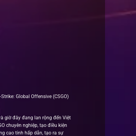
-Strike: Global Offensive (CSGO)
à giờ đây đang lan rộng đến Việt
GO chuyên nghiệp, tạo điều kiện
g cao tính hấp dẫn, tạo ra sự