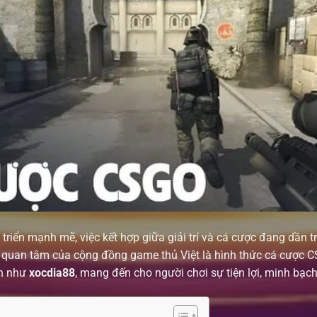
triển mạnh mẽ, việc kết hợp giữa giải trí và cá cược đang dần 
quan tâm của cộng đồng game thủ Việt là hình thức cá cược CSG
ín như
xocdia88
, mang đến cho người chơi sự tiện lợi, minh bạc