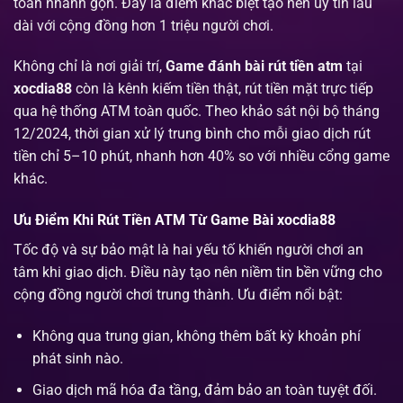
toán nhanh gọn. Đây là điểm khác biệt tạo nên uy tín lâu
dài với cộng đồng hơn 1 triệu người chơi.
Không chỉ là nơi giải trí,
Game đánh bài rút tiền atm
tại
xocdia88
còn là kênh kiếm tiền thật, rút tiền mặt trực tiếp
qua hệ thống ATM toàn quốc. Theo khảo sát nội bộ tháng
12/2024, thời gian xử lý trung bình cho mỗi giao dịch rút
tiền chỉ 5–10 phút, nhanh hơn 40% so với nhiều cổng game
khác.
Ưu Điểm Khi Rút Tiền ATM Từ Game Bài xocdia88
Tốc độ và sự bảo mật là hai yếu tố khiến người chơi an
tâm khi giao dịch. Điều này tạo nên niềm tin bền vững cho
cộng đồng người chơi trung thành. Ưu điểm nổi bật:
Không qua trung gian, không thêm bất kỳ khoản phí
phát sinh nào.
Giao dịch mã hóa đa tầng, đảm bảo an toàn tuyệt đối.