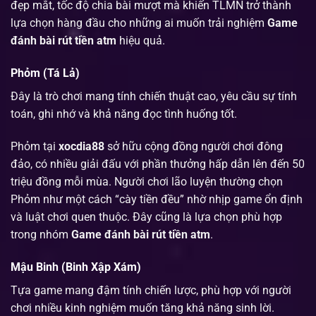
đẹp mắt, tốc độ chia bài mượt mà khiến TLMN trở thành
lựa chọn hàng đầu cho những ai muốn trải nghiệm
Game
đánh bài rút tiền atm
hiệu quả.
Phỏm (Tá Lả)
Đây là trò chơi mang tính chiến thuật cao, yêu cầu sự tính
toán, ghi nhớ và khả năng đọc tình huống tốt.
Phỏm tại
xocdia88
sở hữu cộng đồng người chơi đông
đảo, có nhiều giải đấu với phần thưởng hấp dẫn lên đến 50
triệu đồng mỗi mùa. Người chơi lão luyện thường chọn
Phỏm như một cách “cày tiền đều” nhờ nhịp game ổn định
và luật chơi quen thuộc. Đây cũng là lựa chọn phù hợp
trong nhóm
Game đánh bài rút tiền atm
.
Mậu Binh (Binh Xập Xám)
Tựa game mang đậm tính chiến lược, phù hợp với người
chơi nhiều kinh nghiệm muốn tăng khả năng sinh lời.