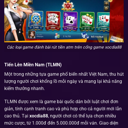
Các loại game đánh bài rút tiền atm trên cổng game xocdia88
Tiến Lên Miền Nam (TLMN)
Một trong những tựa game phổ biến nhất Việt Nam, thu hút
lượng người chơi khổng lồ mỗi ngày và mang lại khả năng
kiếm thưởng nhanh.
TLMN được xem là game bài quốc dân bởi luật chơi đơn
giản, tính cạnh tranh cao và phù hợp cho cả người mới lẫn
cao thủ. Tại
xocdia88
, người chơi có thể lựa chọn nhiều
mức cược, từ 1.000đ đến 5.000.000đ mỗi ván. Giao diện