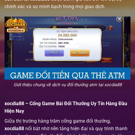
chính xác và sự minh bạch trong mọi giao dịch.
Giới thiệu chung về dịch vụ đổi thưởng atm tại xocdia88
xocdia88 – Cổng Game Bài Đổi Thưởng Uy Tín Hàng Đầu
Hiện Nay
Giữa thị trường hàng trăm cổng game đổi thưởng,
xocdia88
nổi bật nhờ nền tảng hiện đại và quy trình thanh