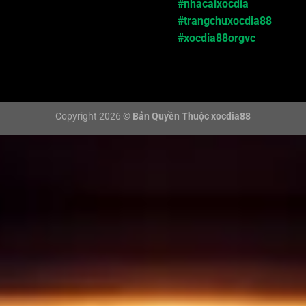
#nhacaixocdia
#trangchuxocdia88
#xocdia88orgvc
Copyright 2026 ©
Bản Quyền Thuộc xocdia88