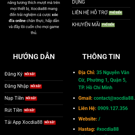
DỤNG
năng tương thích mượt mà trên
mọi thiết bị, Xocdia88 mang
LIÊN HỆ HỖ TRỢ
đến trải nghiệm cá cược
xóc
đĩa online
chân thực, hấp dẫn
KHUYẾN MÃI
và đầy lôi cuốn cho mọi game
thủ.
HƯỚNG DẪN
THÔNG TIN
Địa Chỉ:
35 Nguyễn Văn
Đăng Ký
Cừ, Phường 1, Quận 5,
Đăng Nhập
TP. Hồ Chí Minh
Gmail:
contact@xocdia88.
Nạp Tiền
Liên Hệ:
0909.127.356
Rút Tiền
Website:
/
Tải App Xocdia88
Hastag:
#xocdia88