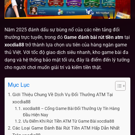
Năm 2025 đánh dấu sự bùng nổ của các nền tảng đổi
thưởng trực tuyến, trong đó
Game đánh bài rút tiền atm
tại
xocdia88
trở thành lựa chọn ưu tiên của hàng ngàn game
thủ Việt. Với tốc độ giao dịch siêu nhanh, kho game bài đa
dạng và hệ thống bảo mật tối ưu, đây là điểm đến lý tưởng
cho người chơi muốn giải trí và kiếm tiền thật.
Mục Lục
Giới Thiệu Chung Về Dịch Vụ Đổi Thưởng ATM Tại
xocdia88
xocdia88 – Cổng Game Bài Đổi Thưởng Uy Tín Hàng
Đầu Hiện Nay
Ưu Điểm Khi Rút Tiền ATM Từ Game Bài xocdia88
Các Loại Game Đánh Bài Rút Tiền ATM Hấp Dẫn Nhất