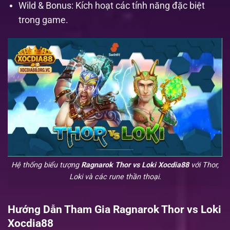
Wild & Bonus: Kích hoạt các tính năng đặc biệt
trong game.
Hệ thống biểu tượng
Ragnarok Thor vs Loki Xocdia88
với Thor,
Loki và các rune thần thoại.
Hướng Dẫn Tham Gia Ragnarok Thor vs Loki
Xocdia88