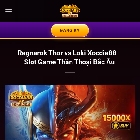
Bỏ
qua
nội
dung
ĐĂNG KÝ
Ragnarok Thor vs Loki Xocdia88 –
Slot Game Thần Thoại Bắc Âu