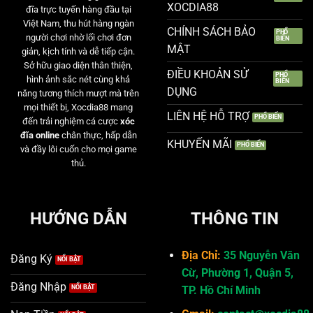
XOCDIA88
đĩa trực tuyến hàng đầu tại
Việt Nam, thu hút hàng ngàn
CHÍNH SÁCH BẢO
người chơi nhờ lối chơi đơn
MẬT
giản, kịch tính và dễ tiếp cận.
Sở hữu giao diện thân thiện,
ĐIỀU KHOẢN SỬ
hình ảnh sắc nét cùng khả
DỤNG
năng tương thích mượt mà trên
mọi thiết bị, Xocdia88 mang
LIÊN HỆ HỖ TRỢ
đến trải nghiệm cá cược
xóc
đĩa online
chân thực, hấp dẫn
KHUYẾN MÃI
và đầy lôi cuốn cho mọi game
thủ.
HƯỚNG DẪN
THÔNG TIN
Địa Chỉ:
35 Nguyễn Văn
Đăng Ký
Cừ, Phường 1, Quận 5,
Đăng Nhập
TP. Hồ Chí Minh