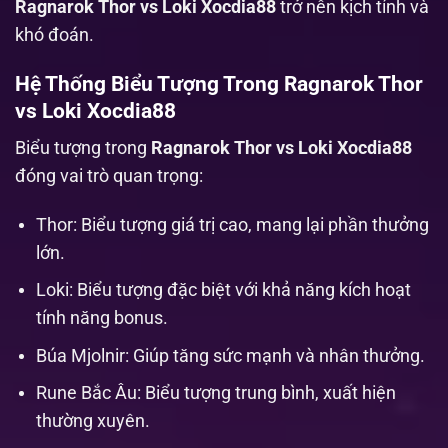
Ragnarok Thor vs Loki Xocdia88
trở nên kịch tính và
khó đoán.
Hệ Thống Biểu Tượng Trong Ragnarok Thor
vs Loki Xocdia88
Biểu tượng trong
Ragnarok Thor vs Loki Xocdia88
đóng vai trò quan trọng:
Thor: Biểu tượng giá trị cao, mang lại phần thưởng
lớn.
Loki: Biểu tượng đặc biệt với khả năng kích hoạt
tính năng bonus.
Búa Mjolnir: Giúp tăng sức mạnh và nhân thưởng.
Rune Bắc Âu: Biểu tượng trung bình, xuất hiện
thường xuyên.