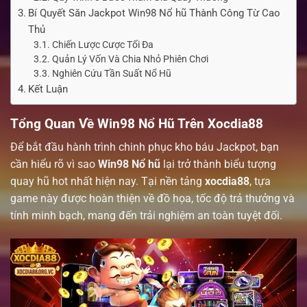
Bí Quyết Săn Jackpot Win98 Nổ hũ Thành Công Từ Cao
Thủ
Chiến Lược Cược Tối Đa
Quản Lý Vốn Và Chia Nhỏ Phiên Chơi
Nghiên Cứu Tần Suất Nổ Hũ
Kết Luận
Tổng Quan Về Win98 Nổ Hũ Trên Xocdia88
Để bắt đầu hành trình chinh phục kho báu Jackpot, bạn
cần hiểu rõ vì sao
Win98 Nổ hũ
lại trở thành biểu tượng
quay hũ hot nhất hiện nay. Tại nền tảng
xocdia88
, tựa
game này được hoàn thiện về đồ họa, tốc độ trả thưởng và
tính minh bạch, mang đến trải nghiệm an toàn tuyệt đối.