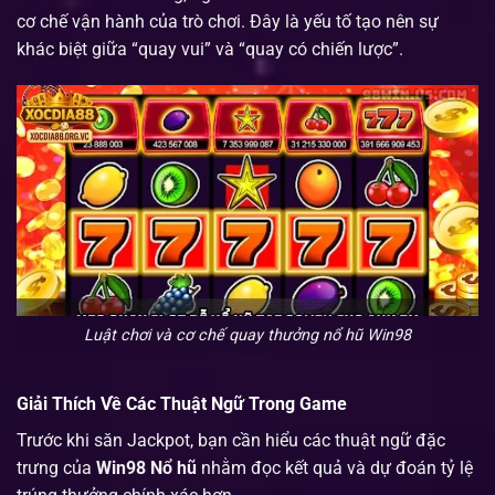
cơ chế vận hành của trò chơi. Đây là yếu tố tạo nên sự
khác biệt giữa “quay vui” và “quay có chiến lược”.
Luật chơi và cơ chế quay thưởng nổ hũ Win98
Giải Thích Về Các Thuật Ngữ Trong Game
Trước khi săn Jackpot, bạn cần hiểu các thuật ngữ đặc
trưng của
Win98 Nổ hũ
nhằm đọc kết quả và dự đoán tỷ lệ