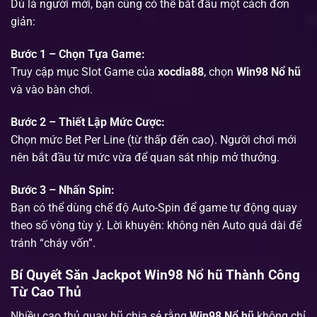
Dù là người mới, bạn cũng có thể bắt đầu một cách đơn
giản:
Bước 1 – Chọn Tựa Game:
Truy cập mục Slot Game của
xocdia88
, chọn
Win98 Nổ hũ
và vào bàn chơi.
Bước 2 – Thiết Lập Mức Cược:
Chọn mức Bet Per Line (từ thấp đến cao). Người chơi mới
nên bắt đầu từ mức vừa để quan sát nhịp mở thưởng.
Bước 3 – Nhấn Spin:
Bạn có thể dùng chế độ Auto-Spin để game tự động quay
theo số vòng tùy ý. Lời khuyên: không nên Auto quá dài để
tránh “cháy vốn”.
Bí Quyết Săn Jackpot Win98 Nổ hũ Thành Công
Từ Cao Thủ
Nhiều cao thủ quay hũ chia sẻ rằng
Win98 Nổ hũ
không chỉ