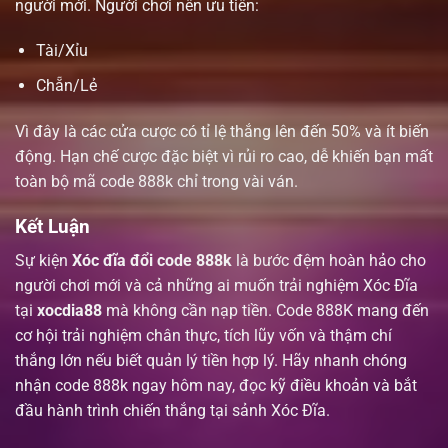
người mới. Người chơi nên ưu tiên:
Tài/Xỉu
Chẵn/Lẻ
Vì đây là các cửa cược có tỉ lệ thắng lên đến 50% và ít biến
động. Hạn chế cược đặc biệt vì rủi ro cao, dễ khiến bạn mất
toàn bộ mã code 888k chỉ trong vài ván.
Kết Luận
Sự kiện
Xóc đĩa đổi code 888k
là bước đệm hoàn hảo cho
người chơi mới và cả những ai muốn trải nghiệm Xóc Đĩa
tại
xocdia88
mà không cần nạp tiền.
Code 888K mang đến
cơ hội trải nghiệm chân thực, tích lũy vốn và thậm chí
thắng lớn nếu biết quản lý tiền hợp lý. Hãy nhanh chóng
nhận code 888k ngay hôm nay, đọc kỹ điều khoản và bắt
đầu hành trình chiến thắng tại sảnh Xóc Đĩa.