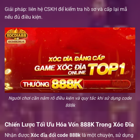
Giải pháp: liên hệ CSKH để kiểm tra hồ sơ và cấp lại mã
nếu đủ điều kiện.
Người chơi cần nắm rõ điều kiện và quy tắc khi sử dụng code
888k
Chiến Lược Tối Ưu Hóa Vốn 888K Trong Xóc Đĩa
Nhận được
Xóc đĩa đổi code 888k
là một chuyện, sử dụng