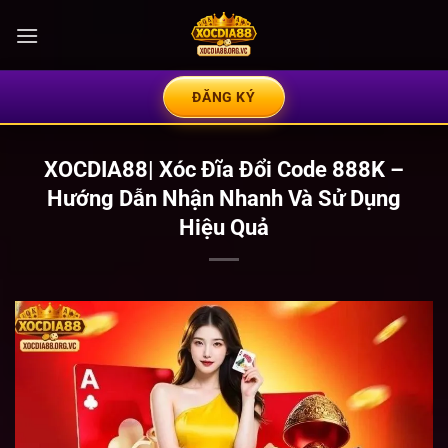
Bỏ
qua
nội
dung
ĐĂNG KÝ
XOCDIA88| Xóc Đĩa Đổi Code 888K –
Hướng Dẫn Nhận Nhanh Và Sử Dụng
Hiệu Quả