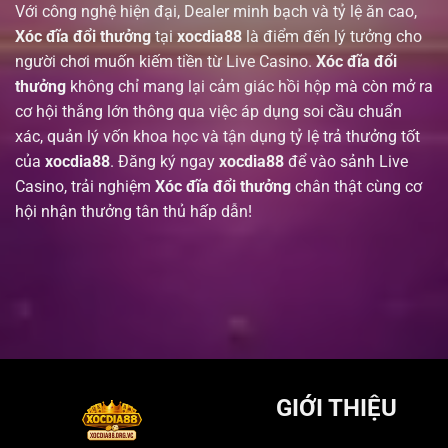
Với công nghệ hiện đại, Dealer minh bạch và tỷ lệ ăn cao,
Xóc đĩa đổi thưởng
tại
xocdia88
là điểm đến lý tưởng cho
người chơi muốn kiếm tiền từ Live Casino.
Xóc đĩa đổi
thưởng
không chỉ mang lại cảm giác hồi hộp mà còn mở ra
cơ hội thắng lớn thông qua việc áp dụng soi cầu chuẩn
xác, quản lý vốn khoa học và tận dụng tỷ lệ trả thưởng tốt
của
xocdia88
.
Đăng ký ngay
xocdia88
để vào sảnh Live
Casino, trải nghiệm
Xóc đĩa đổi thưởng
chân thật cùng cơ
hội nhận thưởng tân thủ hấp dẫn!
GIỚI THIỆU