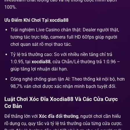
100%.
Ưu Điểm Khi Chơi Tại xocdia88
Trải nghiệm Live Casino chân thật: Dealer người thật,
tương tác trực tiếp, camera full HD 60fps giúp người
chơi quan sát rõ mọi thao tác.
Tỷ lệ trả thưởng cao: So với nhiều nền tảng chỉ trả
1:0.95, tại
xocdia88
, cửa Chẵn/Lẻ thường trả 1:0.96 –
giúp tăng lợi nhuận dài hạn.
Công nghệ chống gian lận AI: Theo thống kê nội bộ, hơn
98,7% ván chơi được xác nhận minh bạch tuyệt đối.
Luật Chơi Xóc Đĩa Xocdia88 Và Các Cửa Cược
Cơ Bản
Để thắng lớn với
Xóc đĩa đổi thưởng
, người chơi cần hiểu
rõ dụng cụ, quy tắc và tỷ lệ trả thưởng của từng cửa cược.