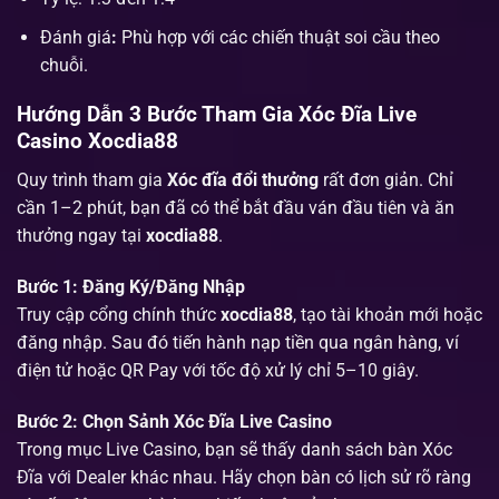
Đánh giá
:
Phù hợp với các chiến thuật soi cầu theo
chuỗi.
Hướng Dẫn 3 Bước Tham Gia Xóc Đĩa Live
Casino Xocdia88
Quy trình tham gia
Xóc đĩa đổi thưởng
rất đơn giản. Chỉ
cần 1–2 phút, bạn đã có thể bắt đầu ván đầu tiên và ăn
thưởng ngay tại
xocdia88
.
Bước 1: Đăng Ký/Đăng Nhập
Truy cập cổng chính thức
xocdia88
, tạo tài khoản mới hoặc
đăng nhập. Sau đó tiến hành nạp tiền qua ngân hàng, ví
điện tử hoặc QR Pay với tốc độ xử lý chỉ 5–10 giây.
Bước 2: Chọn Sảnh Xóc Đĩa Live Casino
Trong mục Live Casino, bạn sẽ thấy danh sách bàn Xóc
Đĩa với Dealer khác nhau. Hãy chọn bàn có lịch sử rõ ràng