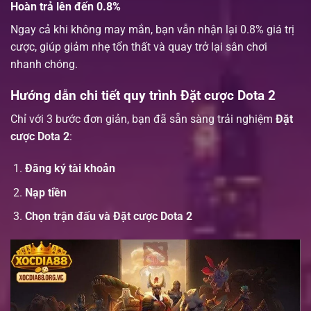
Hoàn trả lên đến 0.8%
Ngay cả khi không may mắn, bạn vẫn nhận lại 0.8% giá trị
cược, giúp giảm nhẹ tổn thất và quay trở lại sân chơi
nhanh chóng.
Hướng dẫn chi tiết quy trình Đặt cược Dota 2
Chỉ với 3 bước đơn giản, bạn đã sẵn sàng trải nghiệm
Đặt
cược Dota 2
:
Đăng ký tài khoản
Nạp tiền
Chọn trận đấu và Đặt cược Dota 2