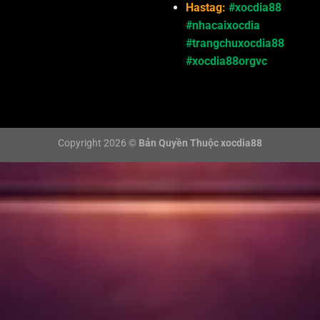
Hastag:
#xocdia88
#nhacaixocdia
#trangchuxocdia88
#xocdia88orgvc
Copyright 2026 ©
Bản Quyền Thuộc xocdia88