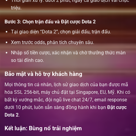
Thời gian xử lý: dưới 2 phút, ngay cả giao dịch vài chục
triệu.
Bước 3: Chọn trận đấu và Đặt cược Dota 2
Tại giao diện “Dota 2”, chọn giải đấu, trận đấu.
Xem trước odds, phân tích chuyên sâu.
Nhập số tiền cược, xác nhận và chờ thưởng thức màn
so tài đỉnh cao.
Bảo mật và hỗ trợ khách hàng
Mọi thông tin cá nhân, lịch sử giao dịch của bạn được mã
hóa SSL 256-bit, máy chủ đặt tại Singapore, EU, Mỹ. Khi có
bất kỳ vướng mắc, đội ngũ live chat 24/7, email response
dưới 10 phút, luôn sẵn sàng đồng hành khi bạn
Đặt cược
Dota 2
.
Kết luận: Bùng nổ trải nghiệm