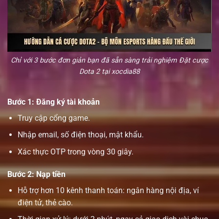
Chỉ với 3 bước đơn giản bạn đã sẵn sàng trải nghiệm Đặt cược
Dota 2 tại xocdia88
Bước 1: Đăng ký tài khoản
Truy cập cổng game.
Nhập email, số điện thoại, mật khẩu.
Xác thực OTP trong vòng 30 giây.
Bước 2: Nạp tiền
Hỗ trợ hơn 10 kênh thanh toán: ngân hàng nội địa, ví
điện tử, thẻ cào.