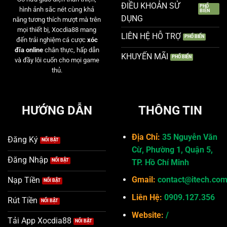
ĐIỀU KHOẢN SỬ
hình ảnh sắc nét cùng khả
DỤNG
năng tương thích mượt mà trên
mọi thiết bị, Xocdia88 mang
LIÊN HỆ HỖ TRỢ
đến trải nghiệm cá cược
xóc
đĩa online
chân thực, hấp dẫn
KHUYẾN MÃI
và đầy lôi cuốn cho mọi game
thủ.
HƯỚNG DẪN
THÔNG TIN
Địa Chỉ:
35 Nguyễn Văn
Đăng Ký
Cừ, Phường 1, Quận 5,
Đăng Nhập
TP. Hồ Chí Minh
Gmail:
contact@itech.com
Nạp Tiền
Liên Hệ:
0909.127.356
Rút Tiền
Website:
/
Tải App Xocdia88