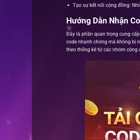
Tạo sự kết nối cộng đồng: Nhi
Hướng Dẫn Nhận Co
Đây là phần quan trọng cung cấ
code nhanh chóng mà không bị nh
theo thống kê từ các nhóm cộng 