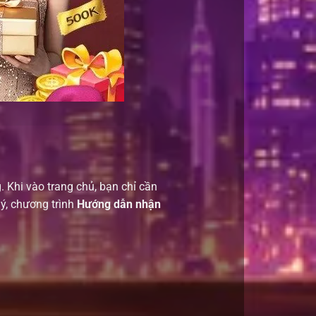
 Khi vào trang chủ, bạn chỉ cần
 ý, chương trình
Hướng dẫn nhận