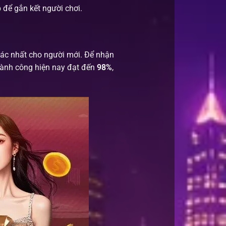
 để gắn kết người chơi.
xác nhất cho người mới. Để nhận
hành công hiện nay đạt đến
98%
,