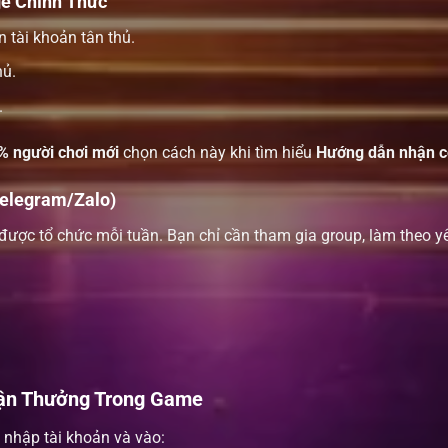
ge Chính Thức
 tài khoản tân thủ.
hủ.
.
% người chơi mới
chọn cách này khi tìm hiểu
Hướng dẫn nhận c
Telegram/Zalo)
được tổ chức mỗi tuần. Bạn chỉ cần tham gia group, làm theo y
ận Thưởng Trong Game
nhập tài khoản và vào: