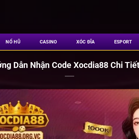
NỔ HŨ
CASINO
XÓC ĐĨA
ESPORT
ng Dẫn Nhận Code Xocdia88 Chi Tiết