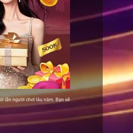
i lẫn người chơi lâu năm. Bạn sẽ