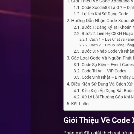
Giới Thiệu Về Code Xocdia88 V
Code Xocdia88 Là Gì? – Định
Lợi Ích Khi Sử Dụng Code
Hướng Dẫn Nhận Code Xocdia8
Bước 1: Đăng Ký Tài Khoản 
Bước 2: Liên Hệ CSKH Hoặc 
Cách 1 – Live Chat và Fan
Cách 2 – Group Cộng Đồng
Bước 3: Nhập Code Và Nhậ
Các Loại Code Và Nguồn Phát 
Code Sự Kiện – Event Codes
Code Tri Ân – VIP Codes
Code Sinh Nhật – Birthday 
Điều Kiện Sử Dụng Và Cách Xử 
Điều Kiện Áp Dụng Bắt Buộc
Xử Lý Lỗi Thường Gặp Khi 
Kết Luận
Giới Thiệu Về Code 
Phần mở đầu giải thích vai trò qu