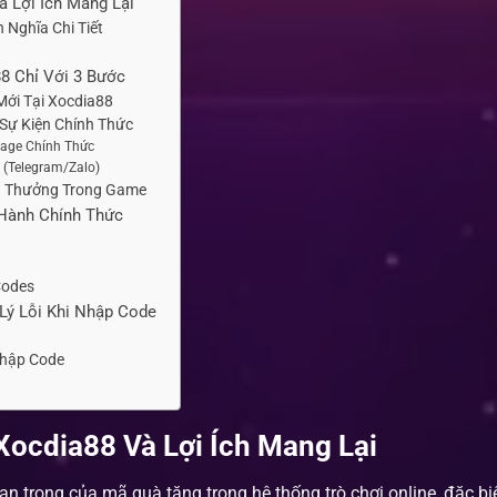
à Lợi Ích Mang Lại
 Nghĩa Chi Tiết
8 Chỉ Với 3 Bước
Mới Tại Xocdia88
Sự Kiện Chính Thức
page Chính Thức
 (Telegram/Zalo)
n Thưởng Trong Game
Hành Chính Thức
Codes
Lý Lỗi Khi Nhập Code
Nhập Code
Xocdia88 Và Lợi Ích Mang Lại
an trọng của mã quà tặng trong hệ thống trò chơi online, đặc b