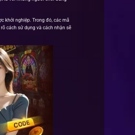
ợc khởi nghiệp. Trong đó, các mã
u rõ cách sử dụng và cách nhận sẽ