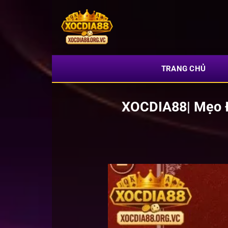
Bỏ
qua
nội
dung
TRANG CHỦ
XOCDIA88| Mẹo Đặ