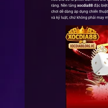
ràng. Nền tảng
xocdia88
đặc biệt
chơi dễ dàng áp dụng chiến thuật
và kỷ luật, chứ không phải may m