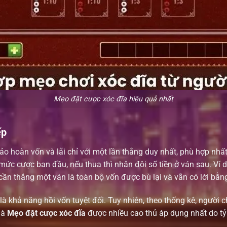
Mẹo đặt cược xóc đĩa hiệu quả nhất
ếp
o hoàn vốn và lãi chỉ với một lần thắng duy nhất, phù hợp nhất
 mức cược ban đầu, nếu thua thì nhân đôi số tiền ở ván sau. V
n thắng một ván là toàn bộ vốn được bù lại và vẫn có lời bằ
à khả năng hồi vốn tuyệt đối. Tuy nhiên, theo thống kê, người c
là
Mẹo đặt cược xóc đĩa
được nhiều cao thủ áp dụng nhất do tỷ 