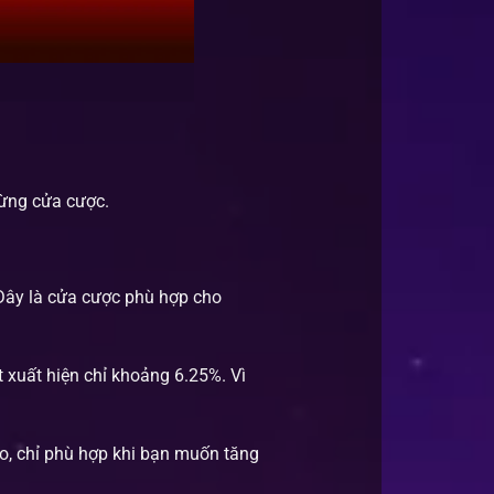
từng cửa cược.
 Đây là cửa cược phù hợp cho
 xuất hiện chỉ khoảng 6.25%. Vì
ao, chỉ phù hợp khi bạn muốn tăng