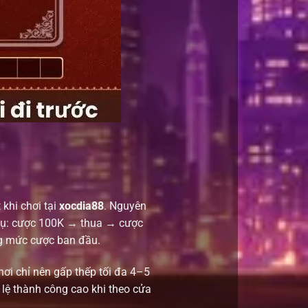
 khi chơi tại
xocdia88
.
Nguyên
í dụ: cược 100K → thua → cược
ng mức cược ban đầu.
hơi chỉ nên gấp thếp tối đa 4–5
lệ thành công cao khi theo cửa