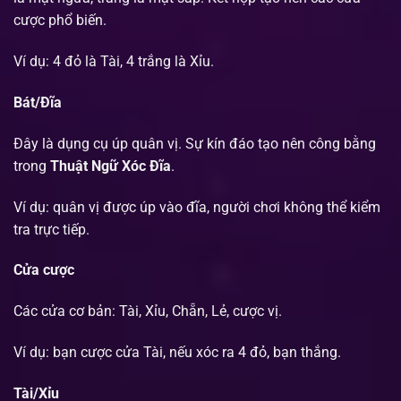
cược phổ biến.
Ví dụ: 4 đỏ là Tài, 4 trắng là Xỉu.
Bát/Đĩa
Đây là dụng cụ úp quân vị. Sự kín đáo tạo nên công bằng
trong
Thuật Ngữ Xóc Đĩa
.
Ví dụ: quân vị được úp vào đĩa, người chơi không thể kiểm
tra trực tiếp.
Cửa cược
Các cửa cơ bản: Tài, Xỉu, Chẵn, Lẻ, cược vị.
Ví dụ: bạn cược cửa Tài, nếu xóc ra 4 đỏ, bạn thắng.
Tài/Xỉu