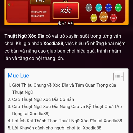
Thuật Ngữ Xóc Đĩa
có vai trò xuyên suốt trong từng ván
chơi. Khi gia nhập
Xocdia8
8
, việc hiểu rõ những khái niệm
cơ bản và nâng cao giúp bạn chơi hiệu quả, tránh nhầm
lẫn và tăng cơ hội thắng lớn.
Mục Lục
Giới Thiệu Chung về Xóc Đĩa và Tầm Quan Trọng của
Thuật Ngữ
Các Thuật Ngữ Xóc Đĩa Cơ Bản
Các Thuật Ngữ Xóc Đĩa Nâng Cao và Kỹ Thuật Chơi (Áp
Dụng tại Xocdia88)
Lợi Ích Khi Thành Thạo Thuật Ngữ Xóc Đĩa tại Xocdia88
Lời Khuyên dành cho người chơi tại Xocdia88