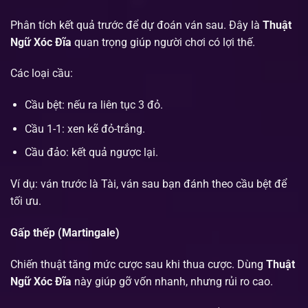
Phân tích kết quả trước để dự đoán ván sau. Đây là
Thuật
Ngữ Xóc Đĩa
quan trọng giúp người chơi có lợi thế.
Các loại cầu:
Cầu bệt: nếu ra liên tục 3 đỏ.
Cầu 1-1: xen kẽ đỏ-trắng.
Cầu đảo: kết quả ngược lại.
Ví dụ: ván trước là Tài, ván sau bạn đánh theo cầu bệt để
tối ưu.
Gấp thếp (Martingale)
Chiến thuật tăng mức cược sau khi thua cược. Dùng
Thuật
Ngữ Xóc Đĩa
này giúp gỡ vốn nhanh, nhưng rủi ro cao.