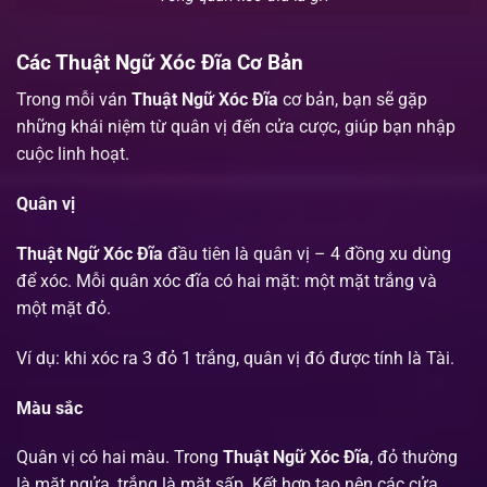
Các Thuật Ngữ Xóc Đĩa Cơ Bản
Trong mỗi ván
Thuật Ngữ Xóc Đĩa
cơ bản, bạn sẽ gặp
những khái niệm từ quân vị đến cửa cược, giúp bạn nhập
cuộc linh hoạt.
Quân vị
Thuật Ngữ Xóc Đĩa
đầu tiên là quân vị – 4 đồng xu dùng
để xóc. Mỗi quân xóc đĩa có hai mặt: một mặt trắng và
một mặt đỏ.
Ví dụ: khi xóc ra 3 đỏ 1 trắng, quân vị đó được tính là Tài.
Màu sắc
Quân vị có hai màu. Trong
Thuật Ngữ Xóc Đĩa
, đỏ thường
là mặt ngửa, trắng là mặt sấp. Kết hợp tạo nên các cửa