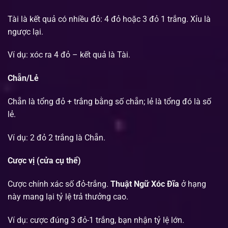
Tài là kết quả có nhiều đỏ: 4 đỏ hoặc 3 đỏ 1 trắng. Xỉu là
ngược lại.
Ví dụ: xóc ra 4 đỏ – kết quả là Tài.
Chẵn/Lẻ
Chẵn là tổng đỏ + trắng bằng số chẵn; lẻ là tổng đó là số
lẻ.
Ví dụ: 2 đỏ 2 trắng là Chẵn.
Cược vị (cửa cụ thể)
Cược chính xác số đỏ-trắng.
Thuật Ngữ Xóc Đĩa
ở hạng
này mang lại tỷ lệ trả thưởng cao.
Ví dụ: cược đúng 3 đỏ-1 trắng, bạn nhận tỷ lệ lớn.