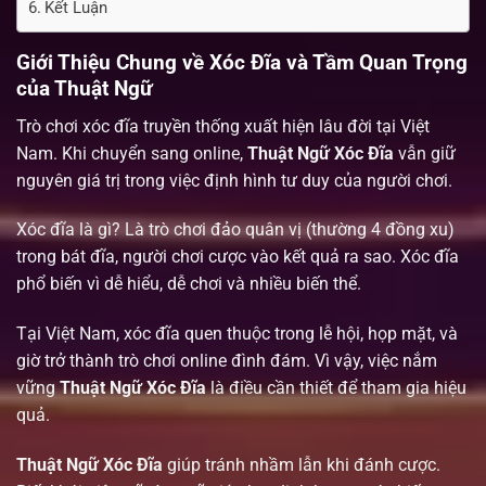
Kết Luận
Giới Thiệu Chung về Xóc Đĩa và Tầm Quan Trọng
của Thuật Ngữ
Trò chơi xóc đĩa truyền thống xuất hiện lâu đời tại Việt
Nam. Khi chuyển sang online,
Thuật Ngữ Xóc Đĩa
vẫn giữ
nguyên giá trị trong việc định hình tư duy của người chơi.
Xóc đĩa là gì? Là trò chơi đảo quân vị (thường 4 đồng xu)
trong bát đĩa, người chơi cược vào kết quả ra sao. Xóc đĩa
phổ biến vì dễ hiểu, dễ chơi và nhiều biến thể.
Tại Việt Nam, xóc đĩa quen thuộc trong lễ hội, họp mặt, và
giờ trở thành trò chơi online đình đám. Vì vậy, việc nắm
vững
Thuật Ngữ Xóc Đĩa
là điều cần thiết để tham gia hiệu
quả.
Thuật Ngữ Xóc Đĩa
giúp tránh nhầm lẫn khi đánh cược.